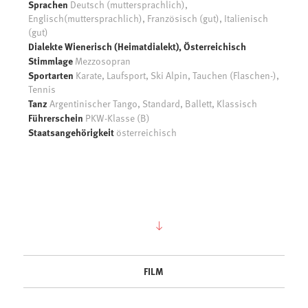
Sprachen
Deutsch (muttersprachlich),
Englisch(muttersprachlich), Französisch (gut), Italienisch
(gut)
Dialekte Wienerisch (Heimatdialekt), Österreichisch
Stimmlage
Mezzosopran
Sportarten
Karate, Laufsport, Ski Alpin, Tauchen (Flaschen-),
Tennis
Tanz
Argentinischer Tango, Standard, Ballett, Klassisch
Führerschein
PKW-Klasse (B)
Staatsangehörigkeit
österreichisch
FILM